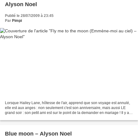
Alyson Noel
Publié le 28/07/2009 à 23:45
Par
Pimpi
Lorsque Hailey Lane, hôtesse de l'air, apprend que son voyage est annulé,
elle est aux anges : non seulement c'est son anniversaire, mais aussi LE
grand soir : son petit ami est sur le point de la demander en mariage ! Il y a
des signes qui ne trompent...
Blue moon – Alyson Noel