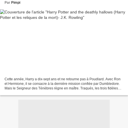
Par
Pimpi
Cette année, Harry a dix-sept ans et ne retourne pas à Poudlard. Avec Ron
et Hermione, il se consacre à la dernière mission confiée par Dumbledore.
Mais le Seigneur des Ténèbres règne en maître. Traqués, les trois fidèles
amis sont contraints à la clandestinité....