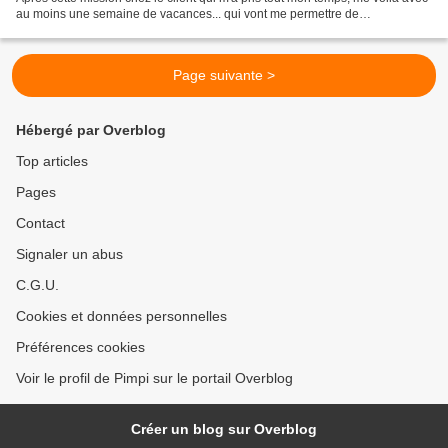
au moins une semaine de vacances... qui vont me permettre de
décompresser, d'une part, de reprendre...
Page suivante >
Hébergé par Overblog
Top articles
Pages
Contact
Signaler un abus
C.G.U.
Cookies et données personnelles
Préférences cookies
Voir le profil de Pimpi sur le portail Overblog
Créer un blog sur Overblog