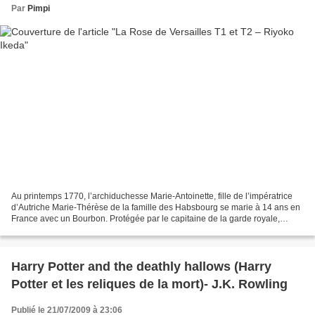
Par
Pimpi
Au printemps 1770, l’archiduchesse Marie-Antoinette, fille de l’impératrice
d’Autriche Marie-Thérèse de la famille des Habsbourg se marie à 14 ans en
France avec un Bourbon. Protégée par le capitaine de la garde royale,
Oscar François de Jarjayes, qui...
Harry Potter and the deathly hallows (Harry
Potter et les reliques de la mort)- J.K. Rowling
Publié le 21/07/2009 à 23:06