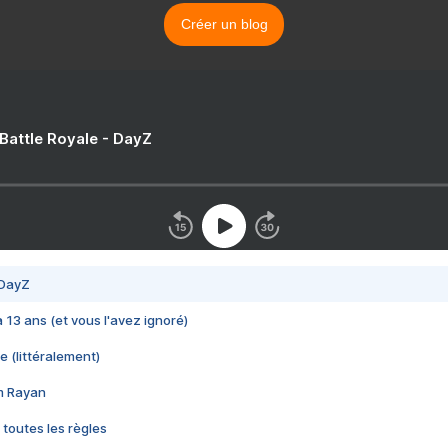
Créer un blog
 Battle Royale - DayZ
 DayZ
 a 13 ans (et vous l'avez ignoré)
e (littéralement)
im Rayan
 toutes les règles