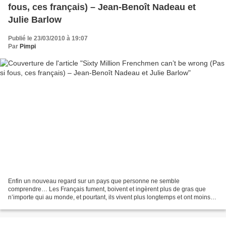
fous, ces français) – Jean-Benoît Nadeau et
Julie Barlow
Publié le 23/03/2010 à 19:07
Par
Pimpi
Enfin un nouveau regard sur un pays que personne ne semble
comprendre… Les Français fument, boivent et ingèrent plus de gras que
n’importe qui au monde, et pourtant, ils vivent plus longtemps et ont moins
de problèmes cardiaques que les Américains. Ils...