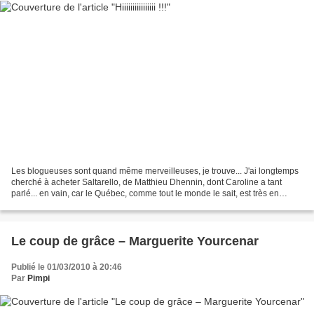
Les blogueuses sont quand même merveilleuses, je trouve... J'ai longtemps
cherché à acheter Saltarello, de Matthieu Dhennin, dont Caroline a tant
parlé... en vain, car le Québec, comme tout le monde le sait, est très en
retard sur les sorties françaises!...
Le coup de grâce – Marguerite Yourcenar
Publié le 01/03/2010 à 20:46
Par
Pimpi