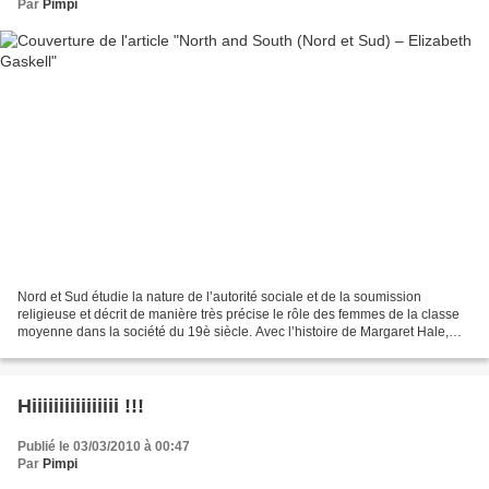
Par
Pimpi
Nord et Sud étudie la nature de l’autorité sociale et de la soumission
religieuse et décrit de manière très précise le rôle des femmes de la classe
moyenne dans la société du 19è siècle. Avec l’histoire de Margaret Hale,
une jeune femme du Sud qui part...
Hiiiiiiiiiiiiiiii !!!
Publié le 03/03/2010 à 00:47
Par
Pimpi