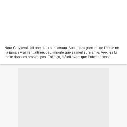
Nora Grey avait fait une croix sur l’amour. Aucun des garçons de l’école ne
l’a jamais vraiment attirée, peu importe que sa meilleure amie, Vee, les lui
mette dans les bras ou pas. Enfin ça, c’était avant que Patch ne fasse
irruption dans sa vie. Un sourire...