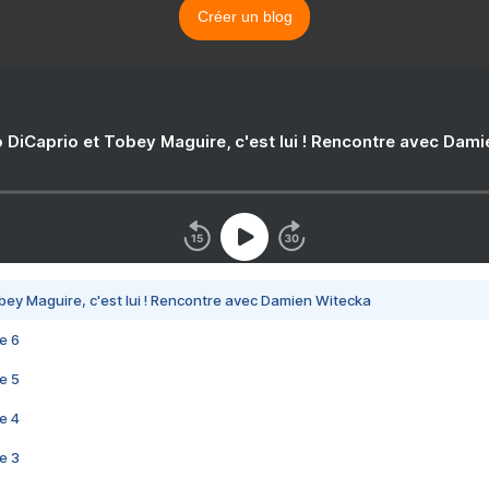
Créer un blog
 DiCaprio et Tobey Maguire, c'est lui ! Rencontre avec Dam
bey Maguire, c'est lui ! Rencontre avec Damien Witecka
e 6
e 5
e 4
e 3