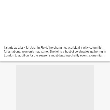
It starts as a lark for Jasmin Field, the charming, acerbically witty columnist
for a national women's magazine. She joins a host of celebraties gathering in
London to audition for the season's most dazzling charity event: a one-night
only stage production...