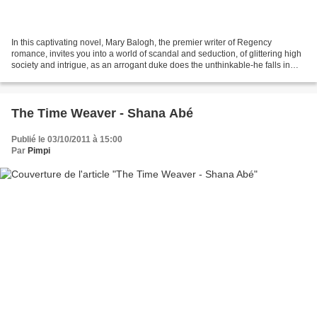
In this captivating novel, Mary Balogh, the premier writer of Regency
romance, invites you into a world of scandal and seduction, of glittering high
society and intrigue, as an arrogant duke does the unthinkable-he falls in
love with his mistress. She...
The Time Weaver - Shana Abé
Publié le 03/10/2011 à 15:00
Par
Pimpi