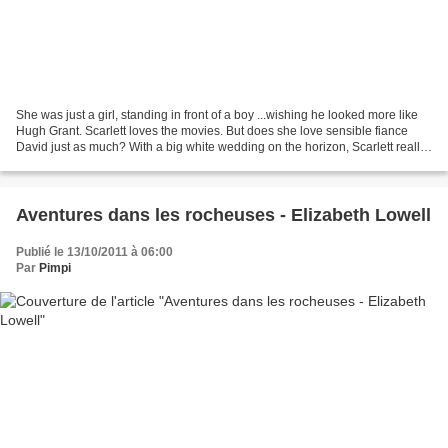
She was just a girl, standing in front of a boy ...wishing he looked more like
Hugh Grant. Scarlett loves the movies. But does she love sensible fiance
David just as much? With a big white wedding on the horizon, Scarlett really
should have decided by...
Aventures dans les rocheuses - Elizabeth Lowell
Publié le 13/10/2011 à 06:00
Par
Pimpi