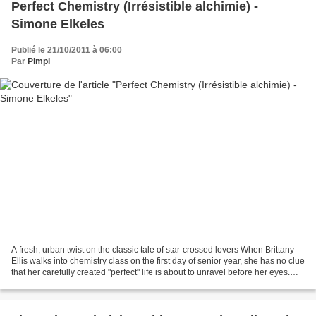
Perfect Chemistry (Irrésistible alchimie) -
Simone Elkeles
Publié le 21/10/2011 à 06:00
Par
Pimpi
A fresh, urban twist on the classic tale of star-crossed lovers When Brittany
Ellis walks into chemistry class on the first day of senior year, she has no clue
that her carefully created "perfect" life is about to unravel before her eyes.
She's forced...