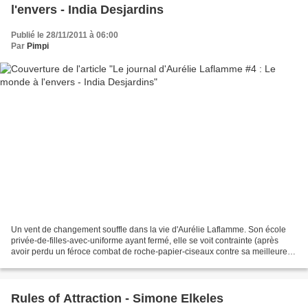
l'envers - India Desjardins
Publié le 28/11/2011 à 06:00
Par
Pimpi
Un vent de changement souffle dans la vie d'Aurélie Laflamme. Son école
privée-de-filles-avec-uniforme ayant fermé, elle se voit contrainte (après
avoir perdu un féroce combat de roche-papier-ciseaux contre sa meilleure
amie Kat) de fréquenter une école...
Rules of Attraction - Simone Elkeles