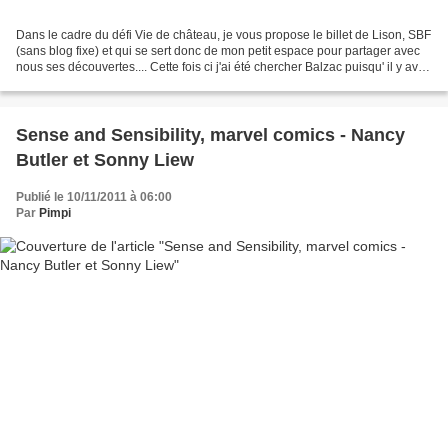
Dans le cadre du défi Vie de château, je vous propose le billet de Lison, SBF
(sans blog fixe) et qui se sert donc de mon petit espace pour partager avec
nous ses découvertes.... Cette fois ci j'ai été chercher Balzac puisqu' il y avait
un roman intitulé...
Sense and Sensibility, marvel comics - Nancy
Butler et Sonny Liew
Publié le 10/11/2011 à 06:00
Par
Pimpi