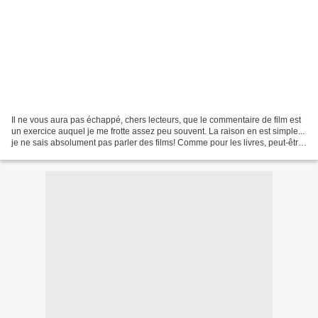
Il ne vous aura pas échappé, chers lecteurs, que le commentaire de film est
un exercice auquel je me frotte assez peu souvent. La raison en est simple...
je ne sais absolument pas parler des films! Comme pour les livres, peut-être
même encore plus, je...