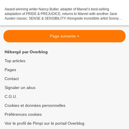
Award-winning writer Nancy Butler, adapter of Marvel’s best-selling
adaptation of PRIDE & PREJUDICE, returns to Marvel with another Jane
Austen classic: SENSE & SENSIBILITY! Alongside incredible artist Sonny
Liew (My Faith in Frankie, Wonderland), Butler...
Page suivante >
Hébergé par Overblog
Top articles
Pages
Contact
Signaler un abus
C.G.U.
Cookies et données personnelles
Préférences cookies
Voir le profil de Pimpi sur le portail Overblog