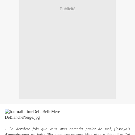
Publicité
« La dernière fois que vous avez entendu parler de moi, j’essayais
d’empoisonner ma belle-fille avec une pomme. Mon plan a échoué et j’ai