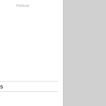
Publicité
s