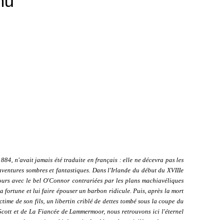
nu
84, n'avait jamais été traduite en français : elle ne décevra pas les
'aventures sombres et fantastiques. Dans l'Irlande du début du XVIIIe
ours avec le bel O'Connor contrariées par les plans machiavéliques
a fortune et lui faire épouser un barbon ridicule. Puis, après la mort
ctime de son fils, un libertin criblé de dettes tombé sous la coupe du
 Scott et de La Fiancée de Lammermoor, nous retrouvons ici l'éternel