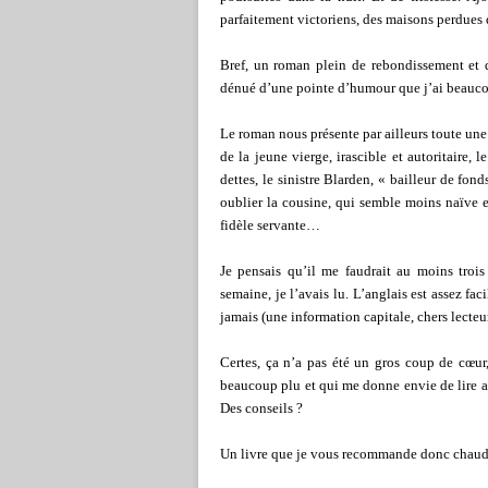
parfaitement victoriens, des maisons perdues 
Bref, un roman plein de rebondissement et 
dénué d’une pointe d’humour que j’ai beaucoup
Le roman nous présente par ailleurs toute une
de la jeune vierge, irascible et autoritaire,
dettes, le sinistre Blarden, « bailleur de fon
oublier la cousine, qui semble moins naïve e
fidèle servante…
Je pensais qu’il me faudrait au moins troi
semaine, je l’avais lu. L’anglais est assez f
jamais (une information capitale, chers lecteu
Certes, ça n’a pas été un gros coup de cœur
beaucoup plu et qui me donne envie de lire au
Des conseils ?
Un livre que je vous recommande donc chaude