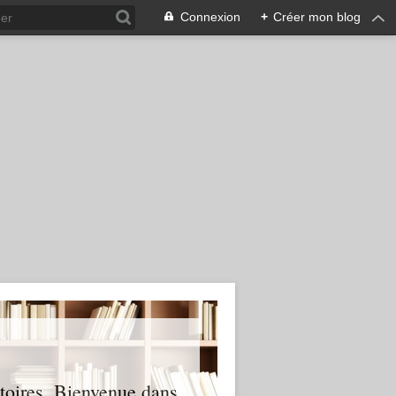
Connexion
+
Créer mon blog
stoires. Bienvenue dans