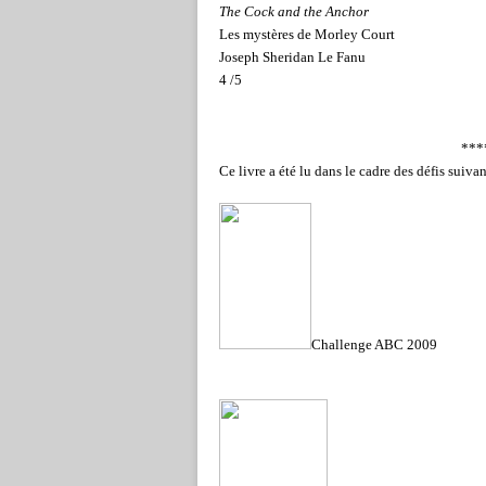
The Cock and the Anchor
Les mystères de Morley Court
Joseph Sheridan Le Fanu
4 /5
***
Ce livre a été lu dans le cadre des défis suivan
Challenge ABC 2009