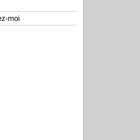
ez-moi