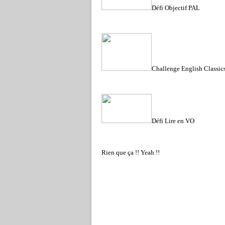
Défi Objectif PAL
Challenge English Classic
Défi Lire en VO
Rien que ça !! Yeah !!