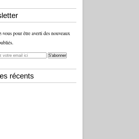
letter
vous pour être averti des nouveaux
publiés.
les récents