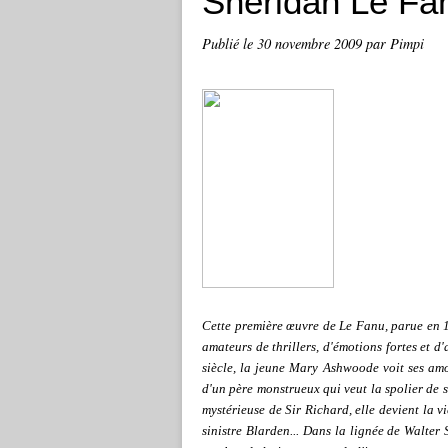
Sheridan Le Fa
Publié le
30 novembre 2009
par Pimpi
Cette première œuvre de Le Fanu, parue en 18
amateurs de thrillers, d'émotions fortes et d
siècle, la jeune Mary Ashwoode voit ses am
d'un père monstrueux qui veut la spolier de s
mystérieuse de Sir Richard, elle devient la vi
sinistre Blarden... Dans la lignée de Walter