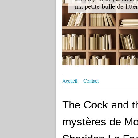
ma petite bulle de litté
Accueil
Contact
The Cock and t
mystères de Mo