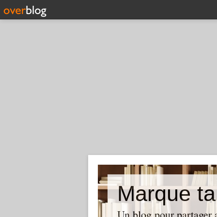
Marque ta
Un blog pour partager 