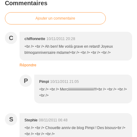
Commentaires
Ajouter un commentaire
C
chiffonnette
10/11/2011 20:28
<br /> <br /> Ah ben! Me voilà grave en retard! Joyeux
blmoganniversaire mdame!<br /> <br /> <br /> <br />
Répondre
P
Pimpi
10/11/2011 21:05
<br /> <br /> Merciiiiiiiiiiiiiiiiiiiiiiiiiiii!!!<br /> <br /> <br />
<br />
S
Stephie
08/11/2011 06:48
<br /> <br /> Chouette anniv de blog Pimpi ! Des bisous<br />
<br /> <br /> <br />