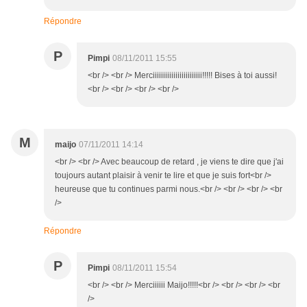
Répondre
P
Pimpi
08/11/2011 15:55
<br /> <br /> Merciiiiiiiiiiiiiiiiiiiiiiii!!!!! Bises à toi aussi!
<br /> <br /> <br /> <br />
M
maijo
07/11/2011 14:14
<br /> <br /> Avec beaucoup de retard , je viens te dire que j'ai
toujours autant plaisir à venir te lire et que je suis fort<br />
heureuse que tu continues parmi nous.<br /> <br /> <br /> <br
/>
Répondre
P
Pimpi
08/11/2011 15:54
<br /> <br /> Merciiiiii Maijo!!!!!<br /> <br /> <br /> <br
/>