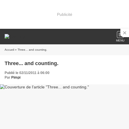
Publicité
MENU
Accueil
» Three... and counting.
Three... and counting.
Publié le 02/11/2011 à 06:00
Par
Pimpi