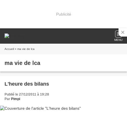
Publicité
MENU
Accueil
» ma vie de lca
ma vie de lca
L'heure des bilans
Publié le 27/12/2011 à 19:28
Par
Pimpi