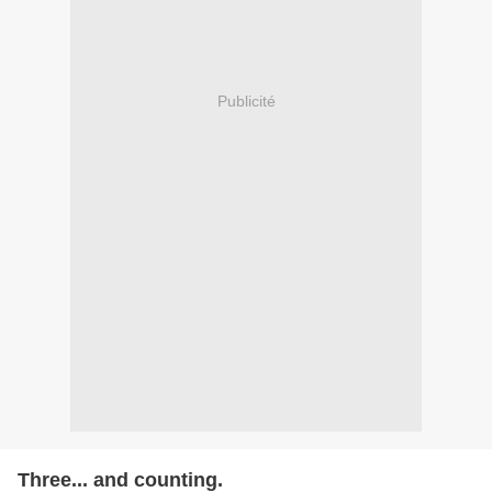
Publicité
Three... and counting.