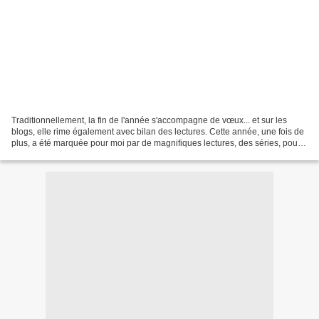
Traditionnellement, la fin de l'année s'accompagne de vœux... et sur les
blogs, elle rime également avec bilan des lectures. Cette année, une fois de
plus, a été marquée pour moi par de magnifiques lectures, des séries, pour
la plupart. J'ai vraiment...