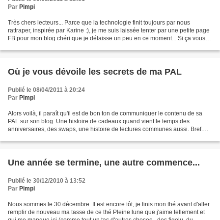
Par
Pimpi
Très chers lecteurs... Parce que la technologie finit toujours par nous
rattraper, inspirée par Karine :), je me suis laissée tenter par une petite page
FB pour mon blog chéri que je délaisse un peu en ce moment... Si ça vous
intéresse, vous pouvez donc...
Où je vous dévoile les secrets de ma PAL
Publié le 08/04/2011 à 20:24
Par
Pimpi
Alors voilà, il paraît qu'il est de bon ton de communiquer le contenu de sa
PAL sur son blog. Une histoire de cadeaux quand vient le temps des
anniversaires, des swaps, une histoire de lectures communes aussi. Bref.
Comme je me plie facilement à la volonté...
Une année se termine, une autre commence...
Publié le 30/12/2010 à 13:52
Par
Pimpi
Nous sommes le 30 décembre. Il est encore tôt, je finis mon thé avant d'aller
remplir de nouveau ma tasse de ce thé Pleine lune que j'aime tellement et