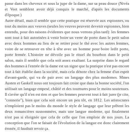
passe dans les cheveux et sous la jupe de la dame, sur sa peau douce (Nivéa
et Veet semblent avoir déjà conquis le marché, d'après les documents
d'époque.)
Autre détail, mais il semble que cette pratique est réservée aux espionnes, ou
tout du moins aux veuves (seules les veuves peuvent devenir espionnes, bien
entendu, pour des raisons évidentes que nous verrons plus tard): les femmes
sont tout à fait autorisées à venir boire un verre de porto dans le petit salon
avec deux hommes au lieu de se retirer pour le thé avec les autres femmes,
voire de se retrouver en tête à tête avec un homme pour boire ledit porto,
porte fermée. L'histoire ne dévoile pas le rituel du bourbon dans le petit
salon, mais il semble que cela soit assez exaltant. La surprise dans le regard
des hommes à l'entrée de la dame est un signe que la pratique n'est pas encore
tout à fait établie dans la société, mais cela dénote chez la femme d'un esprit
d'avant-garde, qui va de pair avec un langage des plus modernes. Mmes
Austen et Gaskell nous ont toujours fait croire que dans la bonne société, l'on
utilisait un langage empesé, châtié et des tournures pour le moins soutenues.
Il s'avère qu'il n'en est rien et que les femmes peuvent tout à fait jurer (je cite,
"connerie"), bien que cela soit encore un peu tôt, en 1812. Les aristocrates
n'emploient pas le moins du monde le style de langage que leur prêtent les
deux romancières susnommées, mais une langue moderne, qui finalement
n'est pas si éloignée que cela de celle que l'on emploie de nos jours. La
conception que l'on se faisait de l'évolution de la langue est donc clairement
éronée, il faudrait revoir ça.