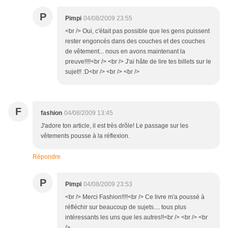
P
Pimpi
04/08/2009 23:55
<br /> Oui, c'était pas possible que les gens puissent
rester engoncés dans des couches et des couches
de vêtement... nous en avons maintenant la
preuve!!!!<br /> <br /> J'ai hâte de lire tes billets sur le
sujet!! :D<br /> <br /> <br />
F
fashion
04/08/2009 13:45
J'adore ton article, il est très drôle! Le passage sur les
vêtements pousse à la réflexion.
Répondre
P
Pimpi
04/08/2009 23:53
<br /> Merci Fashion!!!!<br /> Ce livre m'a poussé à
réfléchir sur beaucoup de sujets.... tous plus
intéressants les uns que les autres!!<br /> <br /> <br
/>