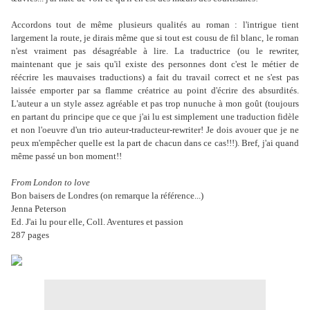
Accordons tout de même plusieurs qualités au roman : l'intrigue tient
largement la route, je dirais même que si tout est cousu de fil blanc, le roman
n'est vraiment pas désagréable à lire. La traductrice (ou le rewriter,
maintenant que je sais qu'il existe des personnes dont c'est le métier de
réécrire les mauvaises traductions) a fait du travail correct et ne s'est pas
laissée emporter par sa flamme créatrice au point d'écrire des absurdités.
L'auteur a un style assez agréable et pas trop nunuche à mon goût (toujours
en partant du principe que ce que j'ai lu est simplement une traduction fidèle
et non l'oeuvre d'un trio auteur-traducteur-rewriter! Je dois avouer que je ne
peux m'empêcher quelle est la part de chacun dans ce cas!!!). Bref, j'ai quand
même passé un bon moment!!
From London to love
Bon baisers de Londres (on remarque la référence...)
Jenna Peterson
Ed. J'ai lu pour elle, Coll. Aventures et passion
287 pages