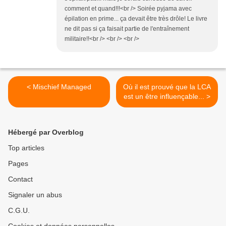
comment et quand!!!<br /> Soirée pyjama avec
épilation en prime... ça devait être très drôle! Le livre
ne dit pas si ça faisait partie de l'entraînement
militaire!!<br /> <br /> <br />
< Mischief Managed
Où il est prouvé que la LCA
est un être influençable... >
Hébergé par Overblog
Top articles
Pages
Contact
Signaler un abus
C.G.U.