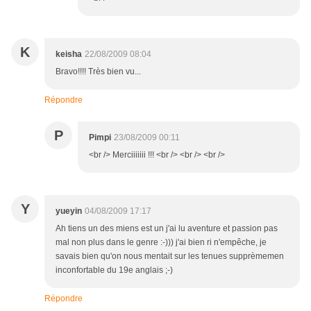
K
keisha
22/08/2009 08:04
Bravo!!!! Très bien vu...
Répondre
P
Pimpi
23/08/2009 00:11
<br /> Merciiiiiii !!! <br /> <br /> <br />
Y
yueyin
04/08/2009 17:17
Ah tiens un des miens est un j'ai lu aventure et passion pas
mal non plus dans le genre :-))) j'ai bien ri n'empêche, je
savais bien qu'on nous mentait sur les tenues supprèmemen
inconfortable du 19e anglais ;-)
Répondre