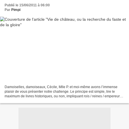
Publié le 15/06/2011 à 06:00
Par
Pimpi
Damoiselles, damoiseaux, Cécile, Mlle P. et moi-même avons l’immense
plaisir de vous présenter notre challenge. Le principe est simple, lire le
maximum de livres historiques, ou non, impliquant rois / reines / empereurs /
impératrices / altesses / comtes...