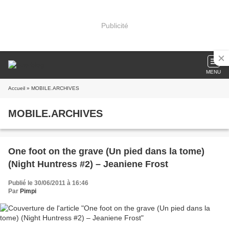
Publicité
MENU
Accueil
» MOBILE.ARCHIVES
MOBILE.ARCHIVES
One foot on the grave (Un pied dans la tome)
(Night Huntress #2) – Jeaniene Frost
Publié le 30/06/2011 à 16:46
Par
Pimpi