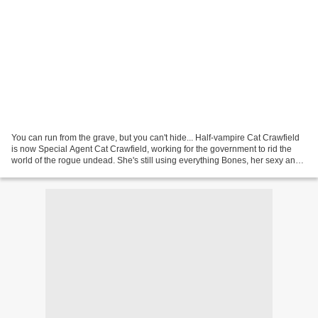
You can run from the grave, but you can't hide... Half-vampire Cat Crawfield
is now Special Agent Cat Crawfield, working for the government to rid the
world of the rogue undead. She's still using everything Bones, her sexy and
dangerous ex, taught her,...