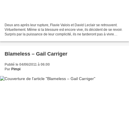
Deux ans après leur rupture, Flavie Valois et David Leclair se retrouvent.
Virtuellement. Même si la blessure est encore vive, ils décident de se revoir.
Surpris par la puissance de leur complicité, ils ne tarderont pas à vivre
encore une fois de fortes...
Blameless – Gail Carriger
Publié le 04/06/2011 à 06:00
Par
Pimpi