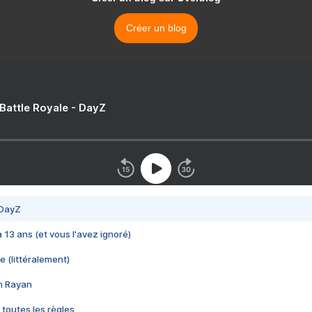
Créer un blog
 Battle Royale - DayZ
 DayZ
 a 13 ans (et vous l'avez ignoré)
e (littéralement)
im Rayan
 toutes les règles