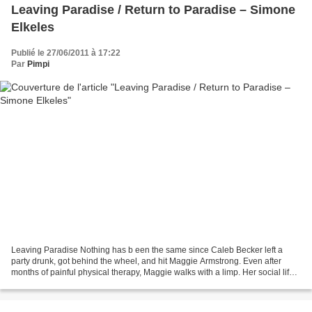
Leaving Paradise / Return to Paradise – Simone
Elkeles
Publié le 27/06/2011 à 17:22
Par
Pimpi
Leaving Paradise Nothing has b een the same since Caleb Becker left a
party drunk, got behind the wheel, and hit Maggie Armstrong. Even after
months of painful physical therapy, Maggie walks with a limp. Her social life
is nil and a scholarship to study...